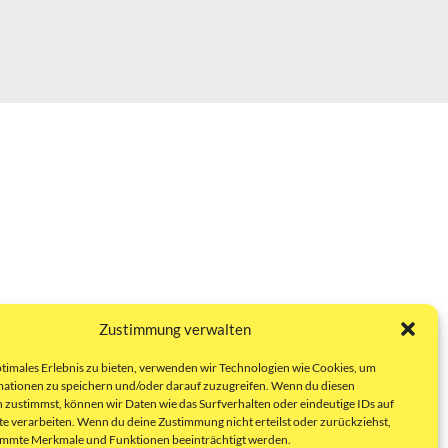
Zustimmung verwalten
ptimales Erlebnis zu bieten, verwenden wir Technologien wie Cookies, um
ationen zu speichern und/oder darauf zuzugreifen. Wenn du diesen
 zustimmst, können wir Daten wie das Surfverhalten oder eindeutige IDs auf
te verarbeiten. Wenn du deine Zustimmung nicht erteilst oder zurückziehst,
immte Merkmale und Funktionen beeinträchtigt werden.