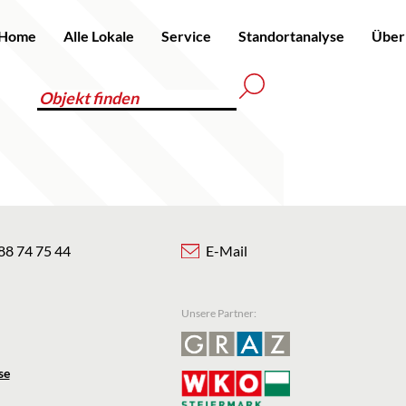
Home
Alle Lokale
Service
Standortanalyse
Über
88 74 75 44
E-Mail
Unsere Partner:
se