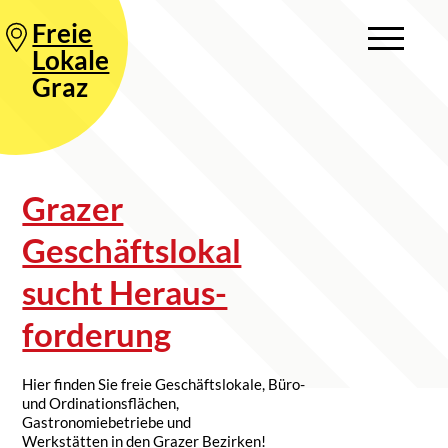
Freie
Lokale
Graz
Grazer
Geschäftslokal
sucht Heraus-
forderung
Hier finden Sie freie Geschäftslokale, Büro-
und Ordinationsflächen,
Gastronomiebetriebe und
Werkstätten in den Grazer Bezirken!