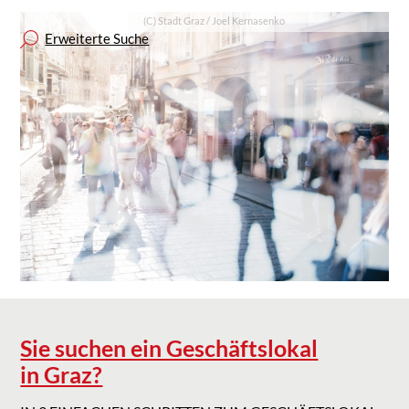
(C) Stadt Graz / Joel Kernasenko
Erweiterte Suche
Sie suchen ein Geschäftslokal
in Graz?