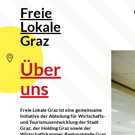
Freie
Lokale
Graz
Über
uns
Freie Lokale Graz ist eine gemeinsame
Initiative der Abteilung für Wirtschafts-
und Tourismusentwicklung der Stadt
Graz, der Holding Graz sowie der
Wirtschaftskammer Regionalstelle Graz.