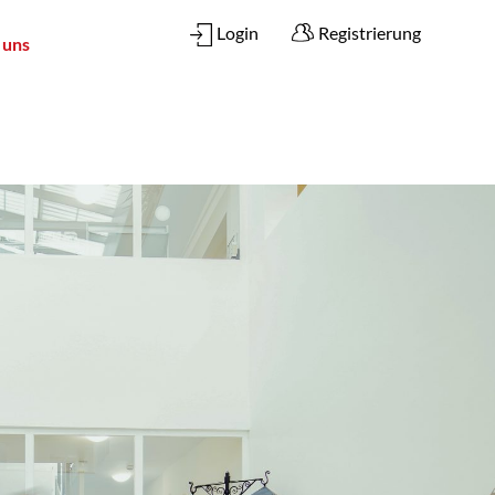
Login
Registrierung
 uns