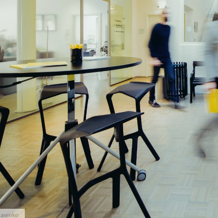
nasenko