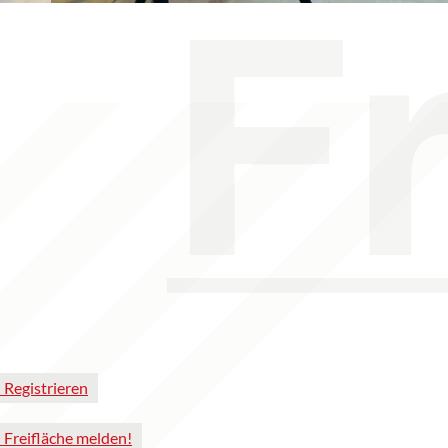
 Registrieren
 Freifläche melden!