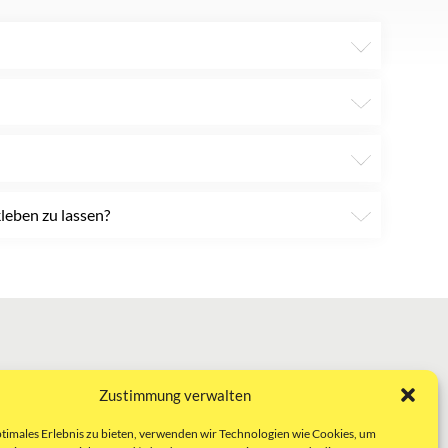
leben zu lassen?
Zustimmung verwalten
ptimales Erlebnis zu bieten, verwenden wir Technologien wie Cookies, um