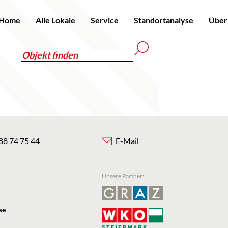
Home
Alle Lokale
Service
Standortanalyse
Über
88 74 75 44
E-Mail
Unsere Partner:
se