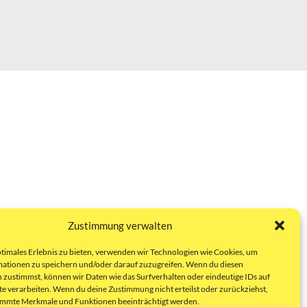
Zustimmung verwalten
ptimales Erlebnis zu bieten, verwenden wir Technologien wie Cookies, um
ationen zu speichern und/oder darauf zuzugreifen. Wenn du diesen
 zustimmst, können wir Daten wie das Surfverhalten oder eindeutige IDs auf
te verarbeiten. Wenn du deine Zustimmung nicht erteilst oder zurückziehst,
immte Merkmale und Funktionen beeinträchtigt werden.