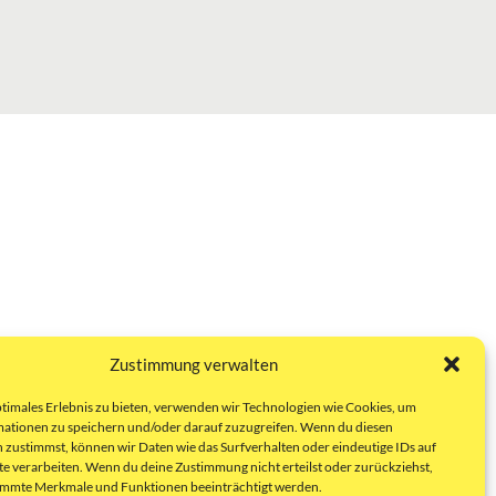
Zustimmung verwalten
ptimales Erlebnis zu bieten, verwenden wir Technologien wie Cookies, um
ationen zu speichern und/oder darauf zuzugreifen. Wenn du diesen
 zustimmst, können wir Daten wie das Surfverhalten oder eindeutige IDs auf
te verarbeiten. Wenn du deine Zustimmung nicht erteilst oder zurückziehst,
immte Merkmale und Funktionen beeinträchtigt werden.