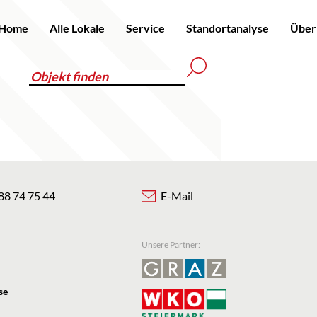
Home
Alle Lokale
Service
Standortanalyse
Über
88 74 75 44
E-Mail
Unsere Partner:
se