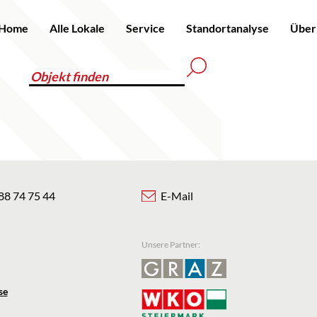
Home
Alle Lokale
Service
Standortanalyse
Über
88 74 75 44
E-Mail
Unsere Partner:
se