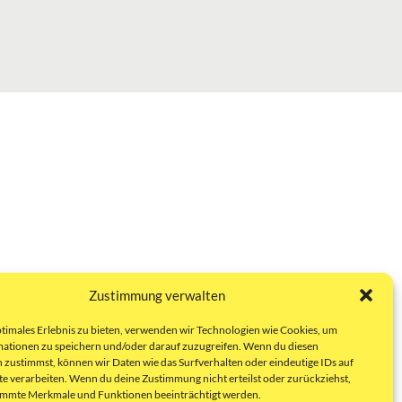
Zustimmung verwalten
ptimales Erlebnis zu bieten, verwenden wir Technologien wie Cookies, um
ationen zu speichern und/oder darauf zuzugreifen. Wenn du diesen
 zustimmst, können wir Daten wie das Surfverhalten oder eindeutige IDs auf
te verarbeiten. Wenn du deine Zustimmung nicht erteilst oder zurückziehst,
immte Merkmale und Funktionen beeinträchtigt werden.