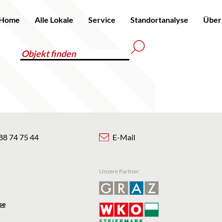
Home
Alle Lokale
Service
Standortanalyse
Über
88 74 75 44
E-Mail
Unsere Partner:
se