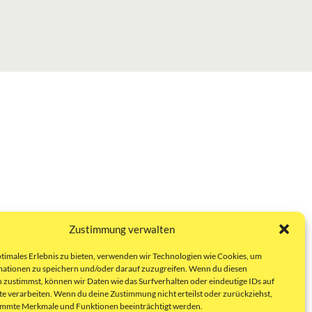
Zustimmung verwalten
ptimales Erlebnis zu bieten, verwenden wir Technologien wie Cookies, um
ationen zu speichern und/oder darauf zuzugreifen. Wenn du diesen
 zustimmst, können wir Daten wie das Surfverhalten oder eindeutige IDs auf
te verarbeiten. Wenn du deine Zustimmung nicht erteilst oder zurückziehst,
immte Merkmale und Funktionen beeinträchtigt werden.