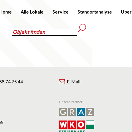
Home
Alle Lokale
Service
Standortanalyse
Über
88 74 75 44
E-Mail
Unsere Partner:
se