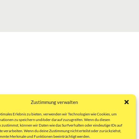
Zustimmung verwalten
ptimales Erlebnis zu bieten, verwenden wir Technologien wie Cookies, um
ationen zu speichern und/oder darauf zuzugreifen. Wenn du diesen
 zustimmst, können wir Daten wie das Surfverhalten oder eindeutige IDs auf
te verarbeiten. Wenn du deine Zustimmung nicht erteilst oder zurückziehst,
immte Merkmale und Funktionen beeinträchtigt werden.