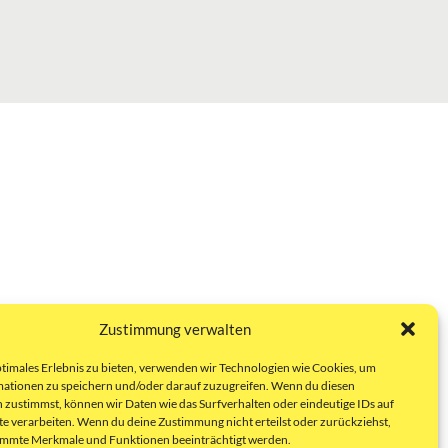
Zustimmung verwalten
ptimales Erlebnis zu bieten, verwenden wir Technologien wie Cookies, um
ationen zu speichern und/oder darauf zuzugreifen. Wenn du diesen
 zustimmst, können wir Daten wie das Surfverhalten oder eindeutige IDs auf
te verarbeiten. Wenn du deine Zustimmung nicht erteilst oder zurückziehst,
immte Merkmale und Funktionen beeinträchtigt werden.