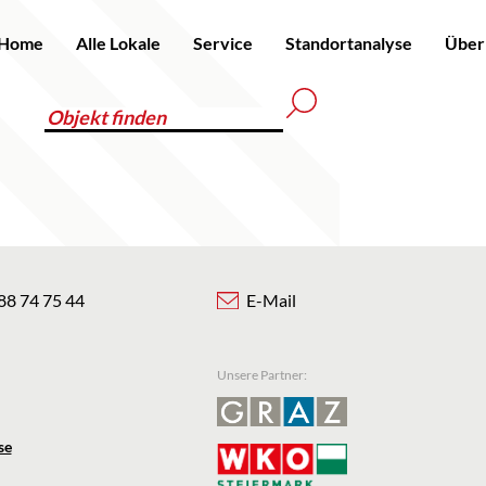
Home
Alle Lokale
Service
Standortanalyse
Über
88 74 75 44
E-Mail
Unsere Partner:
se