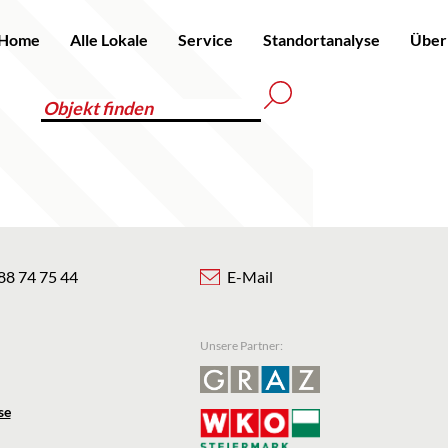
Home
Alle Lokale
Service
Standortanalyse
Über
88 74 75 44
E-Mail
Unsere Partner:
se