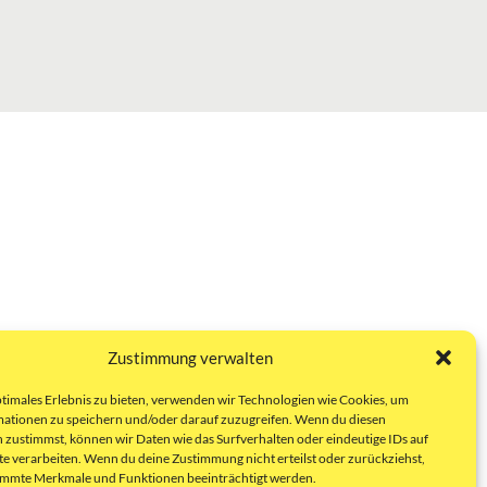
Zustimmung verwalten
ptimales Erlebnis zu bieten, verwenden wir Technologien wie Cookies, um
ationen zu speichern und/oder darauf zuzugreifen. Wenn du diesen
 zustimmst, können wir Daten wie das Surfverhalten oder eindeutige IDs auf
te verarbeiten. Wenn du deine Zustimmung nicht erteilst oder zurückziehst,
immte Merkmale und Funktionen beeinträchtigt werden.