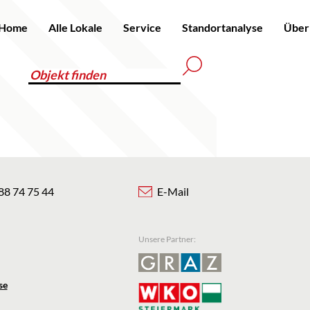
Home
Alle Lokale
Service
Standortanalyse
Über
88 74 75 44
E-Mail
Unsere Partner:
se