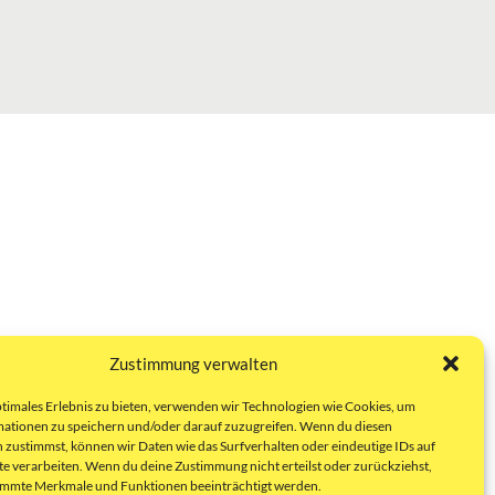
Zustimmung verwalten
ptimales Erlebnis zu bieten, verwenden wir Technologien wie Cookies, um
ationen zu speichern und/oder darauf zuzugreifen. Wenn du diesen
 zustimmst, können wir Daten wie das Surfverhalten oder eindeutige IDs auf
te verarbeiten. Wenn du deine Zustimmung nicht erteilst oder zurückziehst,
immte Merkmale und Funktionen beeinträchtigt werden.