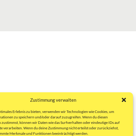
Zustimmung verwalten
ptimales Erlebnis zu bieten, verwenden wir Technologien wie Cookies, um
ationen zu speichern und/oder darauf zuzugreifen. Wenn du diesen
 zustimmst, können wir Daten wie das Surfverhalten oder eindeutige IDs auf
te verarbeiten. Wenn du deine Zustimmung nicht erteilst oder zurückziehst,
immte Merkmale und Funktionen beeinträchtigt werden.