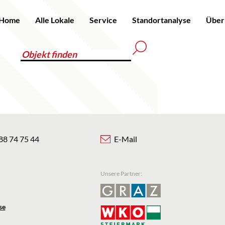
Home
Alle Lokale
Service
Standortanalyse
Über
88 74 75 44
E-Mail
Unsere Partner:
se