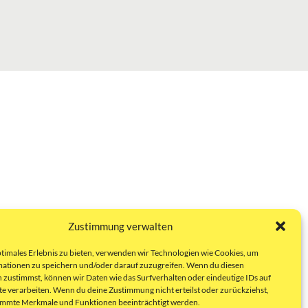
Zustimmung verwalten
ptimales Erlebnis zu bieten, verwenden wir Technologien wie Cookies, um
ationen zu speichern und/oder darauf zuzugreifen. Wenn du diesen
 zustimmst, können wir Daten wie das Surfverhalten oder eindeutige IDs auf
te verarbeiten. Wenn du deine Zustimmung nicht erteilst oder zurückziehst,
immte Merkmale und Funktionen beeinträchtigt werden.