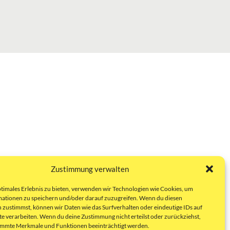
Zustimmung verwalten
ptimales Erlebnis zu bieten, verwenden wir Technologien wie Cookies, um
ationen zu speichern und/oder darauf zuzugreifen. Wenn du diesen
 zustimmst, können wir Daten wie das Surfverhalten oder eindeutige IDs auf
te verarbeiten. Wenn du deine Zustimmung nicht erteilst oder zurückziehst,
immte Merkmale und Funktionen beeinträchtigt werden.