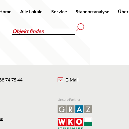
Home
Alle Lokale
Service
Standortanalyse
Über
88 74 75 44
E-Mail
Unsere Partner:
se