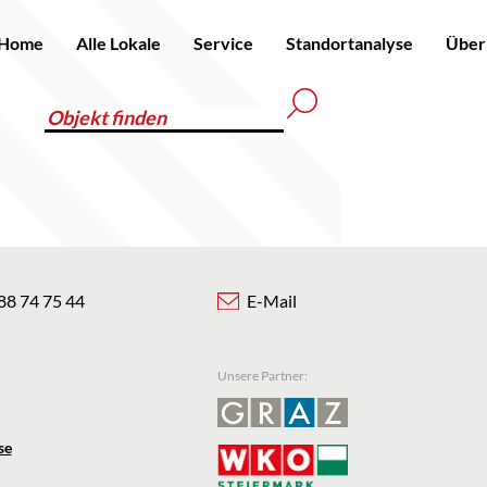
Home
Alle Lokale
Service
Standortanalyse
Über
88 74 75 44
E-Mail
Unsere Partner:
se