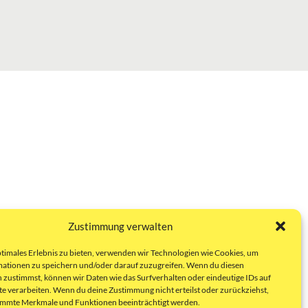
Zustimmung verwalten
ptimales Erlebnis zu bieten, verwenden wir Technologien wie Cookies, um
ationen zu speichern und/oder darauf zuzugreifen. Wenn du diesen
 zustimmst, können wir Daten wie das Surfverhalten oder eindeutige IDs auf
te verarbeiten. Wenn du deine Zustimmung nicht erteilst oder zurückziehst,
immte Merkmale und Funktionen beeinträchtigt werden.