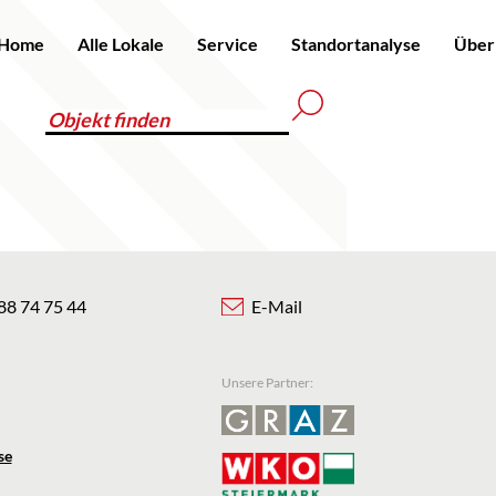
Home
Alle Lokale
Service
Standortanalyse
Über
88 74 75 44
E-Mail
Unsere Partner:
se