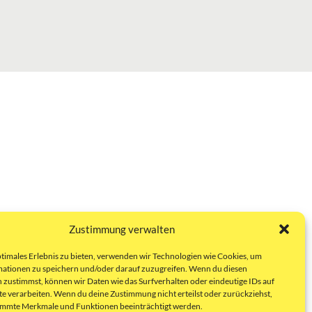
Zustimmung verwalten
ptimales Erlebnis zu bieten, verwenden wir Technologien wie Cookies, um
ationen zu speichern und/oder darauf zuzugreifen. Wenn du diesen
 zustimmst, können wir Daten wie das Surfverhalten oder eindeutige IDs auf
te verarbeiten. Wenn du deine Zustimmung nicht erteilst oder zurückziehst,
immte Merkmale und Funktionen beeinträchtigt werden.