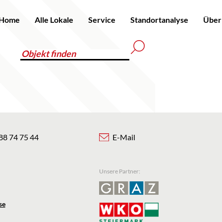
Home
Alle Lokale
Service
Standortanalyse
Über
88 74 75 44
E-Mail
Unsere Partner:
se