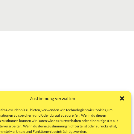
Zustimmung verwalten
ptimales Erlebnis zu bieten, verwenden wir Technologien wie Cookies, um
ationen zu speichern und/oder darauf zuzugreifen. Wenn du diesen
 zustimmst, können wir Daten wie das Surfverhalten oder eindeutige IDs auf
te verarbeiten. Wenn du deine Zustimmung nicht erteilst oder zurückziehst,
immte Merkmale und Funktionen beeinträchtigt werden.