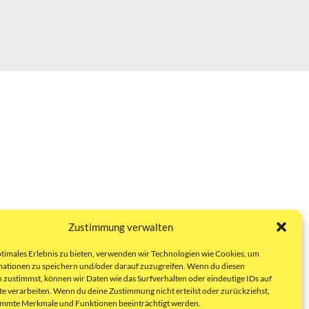
Zustimmung verwalten
ptimales Erlebnis zu bieten, verwenden wir Technologien wie Cookies, um
ationen zu speichern und/oder darauf zuzugreifen. Wenn du diesen
 zustimmst, können wir Daten wie das Surfverhalten oder eindeutige IDs auf
te verarbeiten. Wenn du deine Zustimmung nicht erteilst oder zurückziehst,
immte Merkmale und Funktionen beeinträchtigt werden.