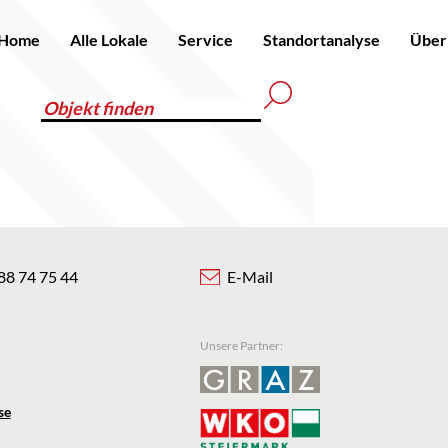
Home
Alle Lokale
Service
Standortanalyse
Über
88 74 75 44
E-Mail
Unsere Partner:
se