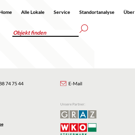
Home
Alle Lokale
Service
Standortanalyse
Über
88 74 75 44
E-Mail
Unsere Partner:
se