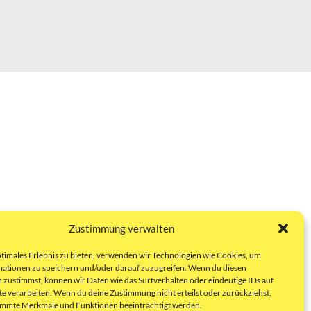
Zustimmung verwalten
ptimales Erlebnis zu bieten, verwenden wir Technologien wie Cookies, um
ationen zu speichern und/oder darauf zuzugreifen. Wenn du diesen
 zustimmst, können wir Daten wie das Surfverhalten oder eindeutige IDs auf
te verarbeiten. Wenn du deine Zustimmung nicht erteilst oder zurückziehst,
immte Merkmale und Funktionen beeinträchtigt werden.