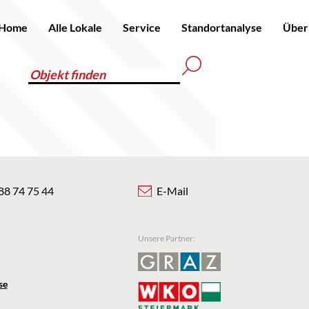
Home
Alle Lokale
Service
Standortanalyse
Über
88 74 75 44
E-Mail
Unsere Partner:
se