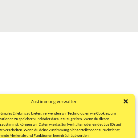
Zustimmung verwalten
ptimales Erlebnis zu bieten, verwenden wir Technologien wie Cookies, um
ationen zu speichern und/oder darauf zuzugreifen. Wenn du diesen
 zustimmst, können wir Daten wie das Surfverhalten oder eindeutige IDs auf
te verarbeiten. Wenn du deine Zustimmung nicht erteilst oder zurückziehst,
immte Merkmale und Funktionen beeinträchtigt werden.