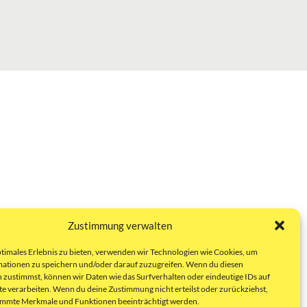
Zustimmung verwalten
ptimales Erlebnis zu bieten, verwenden wir Technologien wie Cookies, um
ationen zu speichern und/oder darauf zuzugreifen. Wenn du diesen
 zustimmst, können wir Daten wie das Surfverhalten oder eindeutige IDs auf
te verarbeiten. Wenn du deine Zustimmung nicht erteilst oder zurückziehst,
immte Merkmale und Funktionen beeinträchtigt werden.