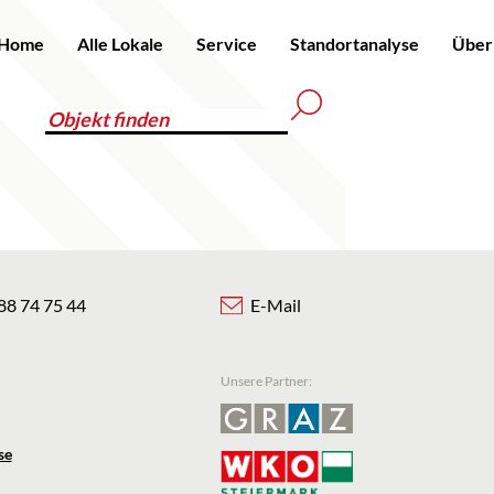
Home
Alle Lokale
Service
Standortanalyse
Über
88 74 75 44
E-Mail
Unsere Partner:
se