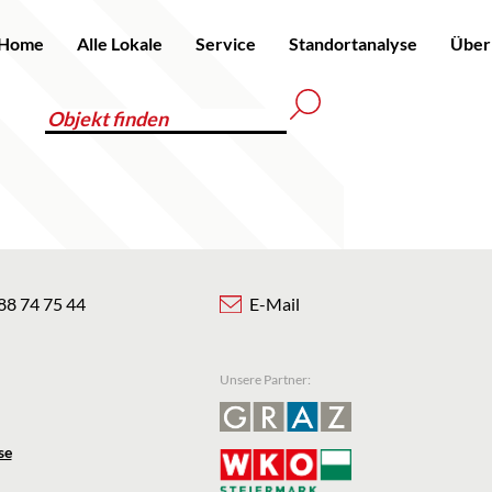
Home
Alle Lokale
Service
Standortanalyse
Über
88 74 75 44
E-Mail
Unsere Partner:
se