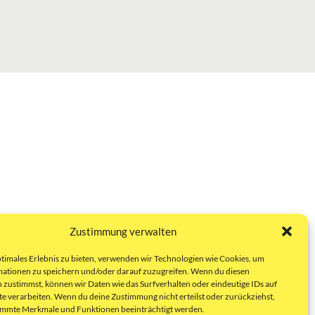
Zustimmung verwalten
ptimales Erlebnis zu bieten, verwenden wir Technologien wie Cookies, um
ationen zu speichern und/oder darauf zuzugreifen. Wenn du diesen
 zustimmst, können wir Daten wie das Surfverhalten oder eindeutige IDs auf
te verarbeiten. Wenn du deine Zustimmung nicht erteilst oder zurückziehst,
immte Merkmale und Funktionen beeinträchtigt werden.