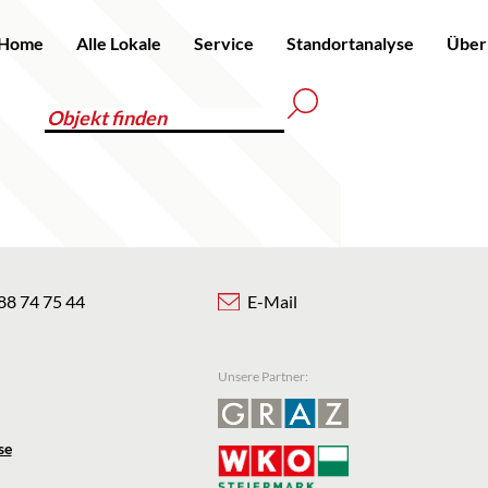
Home
Alle Lokale
Service
Standortanalyse
Über
88 74 75 44
E-Mail
Unsere Partner:
se