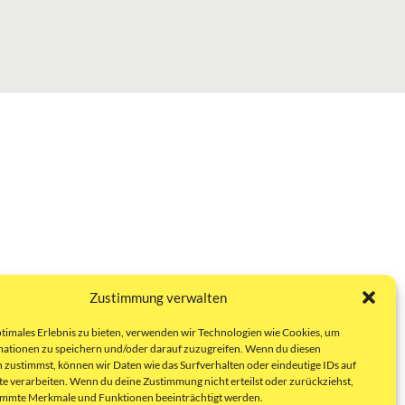
Zustimmung verwalten
ptimales Erlebnis zu bieten, verwenden wir Technologien wie Cookies, um
ationen zu speichern und/oder darauf zuzugreifen. Wenn du diesen
 zustimmst, können wir Daten wie das Surfverhalten oder eindeutige IDs auf
te verarbeiten. Wenn du deine Zustimmung nicht erteilst oder zurückziehst,
immte Merkmale und Funktionen beeinträchtigt werden.