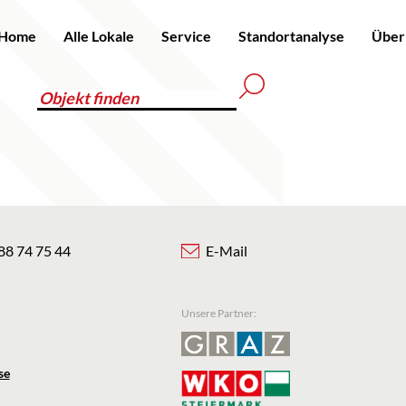
Home
Alle Lokale
Service
Standortanalyse
Über
88 74 75 44
E-Mail
Unsere Partner:
se