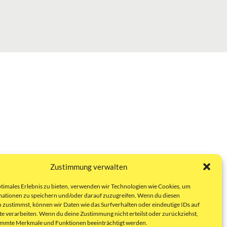
Zustimmung verwalten
ptimales Erlebnis zu bieten, verwenden wir Technologien wie Cookies, um
ationen zu speichern und/oder darauf zuzugreifen. Wenn du diesen
 zustimmst, können wir Daten wie das Surfverhalten oder eindeutige IDs auf
te verarbeiten. Wenn du deine Zustimmung nicht erteilst oder zurückziehst,
immte Merkmale und Funktionen beeinträchtigt werden.