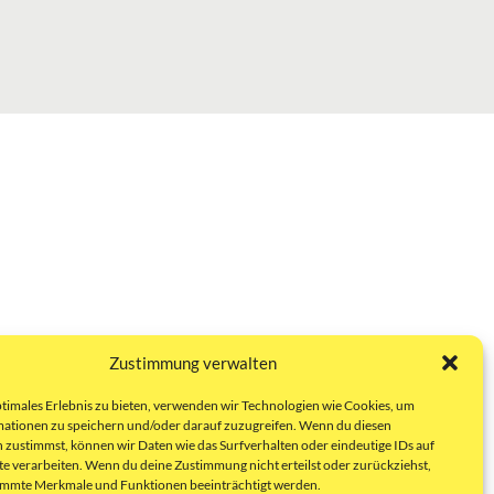
Zustimmung verwalten
ptimales Erlebnis zu bieten, verwenden wir Technologien wie Cookies, um
ationen zu speichern und/oder darauf zuzugreifen. Wenn du diesen
 zustimmst, können wir Daten wie das Surfverhalten oder eindeutige IDs auf
te verarbeiten. Wenn du deine Zustimmung nicht erteilst oder zurückziehst,
immte Merkmale und Funktionen beeinträchtigt werden.