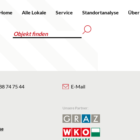
Home
Alle Lokale
Service
Standortanalyse
Über
88 74 75 44
E-Mail
Unsere Partner:
se