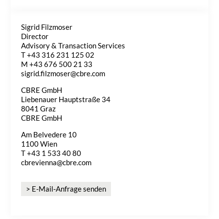
Sigrid Filzmoser
Director
Advisory & Transaction Services
T +43 316 231 125 02
M +43 676 500 21 33
sigrid.filzmoser@cbre.com
CBRE GmbH
Liebenauer Hauptstraße 34
8041 Graz
CBRE GmbH
Am Belvedere 10
1100 Wien
T +43 1 533 40 80
cbrevienna@cbre.com
> E-Mail-Anfrage senden