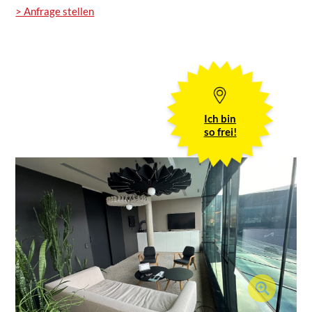
> Anfrage stellen
Ich bin
so frei!