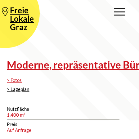
Freie
Lokale
Graz
Moderne, repräsentative Bü
> Fotos
> Lageplan
Nutzfläche
1.400 m²
Preis
Auf Anfrage