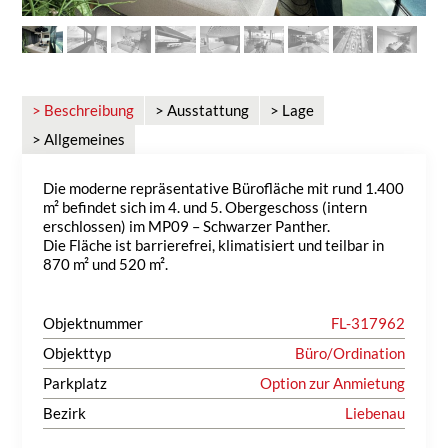
> Beschreibung
> Ausstattung
> Lage
> Allgemeines
Die moderne repräsentative Bürofläche mit rund 1.400
m² befindet sich im 4. und 5. Obergeschoss (intern
erschlossen) im MP09 – Schwarzer Panther.
Die Fläche ist barrierefrei, klimatisiert und teilbar in
870 m² und 520 m².
Objektnummer
FL-317962
Objekttyp
Büro/Ordination
Parkplatz
Option zur Anmietung
Bezirk
Liebenau