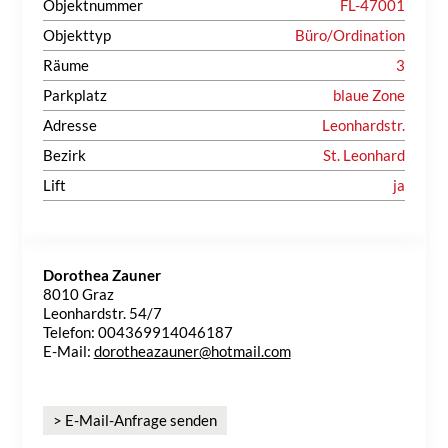
Objektnummer
FL-47001
Objekttyp
Büro/Ordination
Räume
3
Parkplatz
blaue Zone
Adresse
Leonhardstr.
Bezirk
St. Leonhard
Lift
ja
Dorothea Zauner
8010 Graz
Leonhardstr. 54/7
Telefon: 004369914046187
E-Mail:
dorotheazauner@hotmail.com
> E-Mail-Anfrage senden