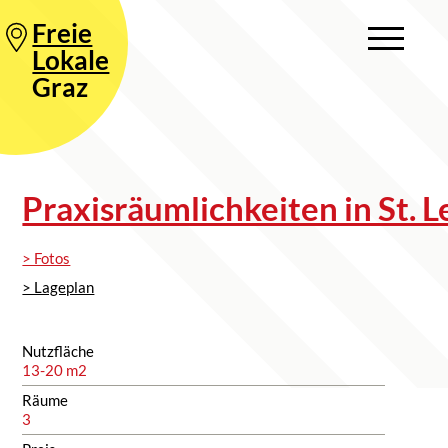
Freie
Lokale
Graz
Praxisräumlichkeiten in St. 
> Fotos
> Lageplan
Nutzfläche
13-20 m2
Räume
3