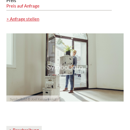
Preis
Preis auf Anfrage
> Anfrage stellen
Symbolbild © Joel Kernasenko