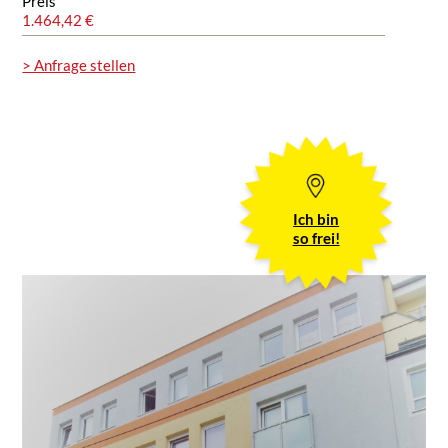
Preis
1.464,42 €
> Anfrage stellen
Ich bin
so frei!