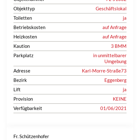
Objekttyp
Geschäftslokal
Toiletten
ja
Betriebskosten
auf Anfrage
Heizkosten
auf Anfrage
Kaution
3 BMM
Parkplatz
in unmittelbarer
Umgebung
Adresse
Karl-Morre-Straße73
Bezirk
Eggenberg
Lift
ja
Provision
KEINE
Verfügbarkeit
01/06/2021
Fr. Schützenhofer