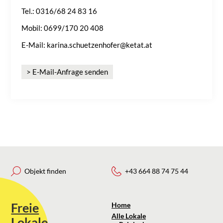
Tel.: 0316/68 24 83 16
Mobil: 0699/170 20 408
E-Mail: karina.schuetzenhofer@ketat.at
> E-Mail-Anfrage senden
Objekt finden
+43 664 88 74 75 44
Freie
Home
Alle Lokale
Lokale