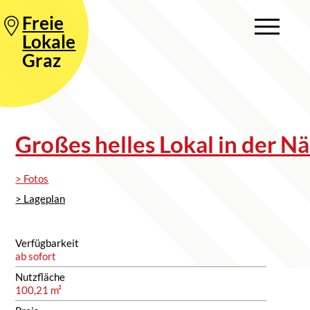
Freie
Lokale
Graz
Großes helles Lokal in der 
> Fotos
> Lageplan
Verfügbarkeit
ab sofort
Nutzfläche
100,21 m²