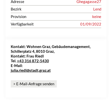
Adresse
Ghegagasse27
Bezirk
Lend
Provision
keine
Verfügbarkeit
01/09/2022
Kontakt: Wohnen Graz, Gebäudemanagement,
Schillerplatz 4, 8010 Graz,
Kontakt:
Frau Riedl
Tel.
+43 316 872-5430
E-Mail:
julia.riedl@stadt.graz.at
> E-Mail-Anfrage senden