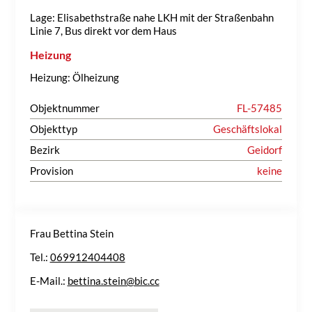
Lage: Elisabethstraße nahe LKH mit der Straßenbahn
Linie 7, Bus direkt vor dem Haus
Heizung
Heizung: Ölheizung
Objektnummer
FL-57485
Objekttyp
Geschäftslokal
Bezirk
Geidorf
Provision
keine
Frau Bettina Stein
Tel.:
069912404408
E-Mail.:
bettina.stein@bic.cc