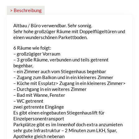
> Beschreibung
Altbau / Büro verwendbar. Sehr sonnig.
Sehr hohe großzüger Räume mit Doppelflügeltüren und
einen wunderschönen Parkettboden.
6 Räume wie folgt:
– großzügiger Vorraum
– 3 große Räume, verbunden und teils getrennt
begehbar,
– ein Zimmer auch vom Stiegenhaus begehbar
– Zugang zum Balkon und in ein kleineres Zimmer
– Küche mit Essplatz> Zugang in ein kleineres Zimmer>
– Durchgang in ein weiteres Zimmer
– Bad mit Wanne, Fenster
– WC getrennt
zwei getrennte Eingänge
Es gibt einen eingebauten Stiegenhauslift für
Einzelpersonentransport
Parkplätze gibt es im Innenhof doch extra anzumieten
sehr gute Infrastruktur – 2 Minuten zum LKH, Spar,
Apotheke gleich nebenan