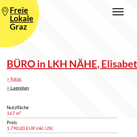
Freie
Lokale
Graz
BÜRO in LKH NÄHE, Elisabet
> Fotos
> Lageplan
Nutzfläche
167 m²
Preis
1.790,00 EUR inkl. USt.