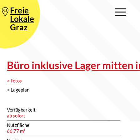
Freie
Lokale
Graz
Büro inklusive Lager mitten 
> Fotos
> Lageplan
Verfügbarkeit
ab sofort
Nutzfläche
66,77 m²