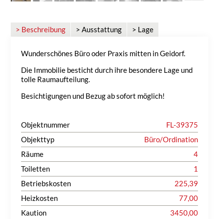
> Beschreibung
> Ausstattung
> Lage
Wunderschönes Büro oder Praxis mitten in Geidorf.
Die Immobilie besticht durch ihre besondere Lage und
tolle Raumaufteilung.
Besichtigungen und Bezug ab sofort möglich!
Objektnummer
FL-39375
Objekttyp
Büro/Ordination
Räume
4
Toiletten
1
Betriebskosten
225,39
Heizkosten
77,00
Kaution
3450,00