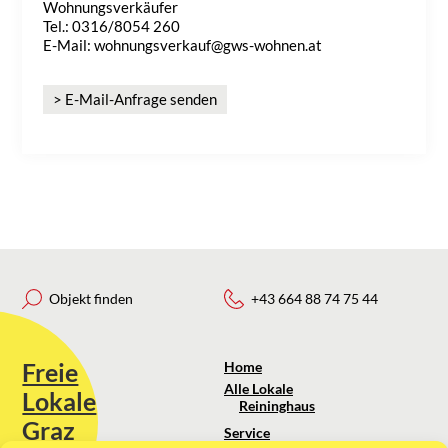
Wohnungsverkäufer
Tel.: 0316/8054 260
E-Mail: wohnungsverkauf@gws-wohnen.at
> E-Mail-Anfrage senden
Objekt finden
+43 664 88 74 75 44
Freie
Home
Alle Lokale
Lokale
Reininghaus
Graz
Service