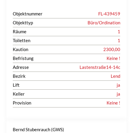
Objektnummer
FL-439459
Objekttyp
Büro/Ordination
Räume
1
Toiletten
1
Kaution
2300,00
Befristung
Keine !
Adresse
Lastenstraße14-14c
Bezirk
Lend
Lift
ja
Keller
ja
Provision
Keine !
Bernd Stubenrauch (GWS)