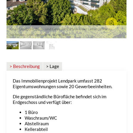
Graz-Lendpark, Büro- und Gewerbeflächen in der Lastenstraße zu
verkaufen bzw. vermieten - Bürofläche
> Beschreibung
> Lage
Das Immobilienprojekt Lendpark umfasst 282
Eigentumswohnungen sowie 20 Gewerbeeinheiten.
Die gegenständliche Bürofläche befindet sich im
Erdgeschoss und verfügt über:
1 Büro
Waschraum/WC
Abstellraum
Kellerabteil