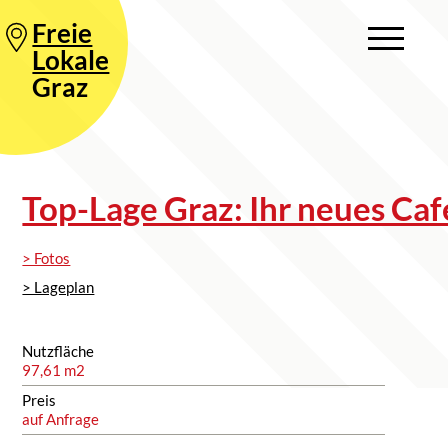
Freie
Lokale
Graz
Top-Lage Graz: Ihr neues Caf
> Fotos
> Lageplan
Nutzfläche
97,61 m2
Preis
auf Anfrage