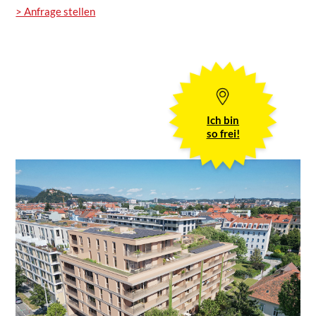
> Anfrage stellen
Ich bin
so frei!