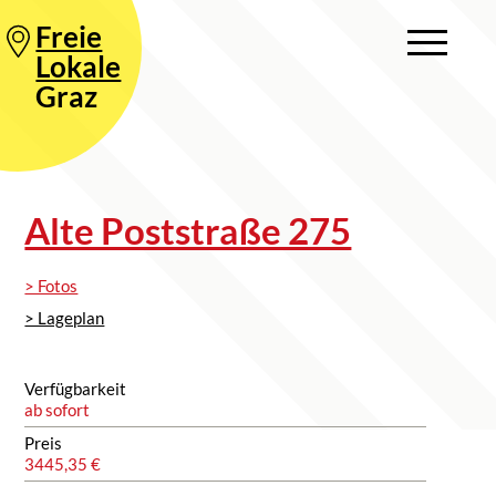
Freie
Lokale
Graz
Alte Poststraße 275
> Fotos
> Lageplan
Verfügbarkeit
ab sofort
Preis
3445,35 €