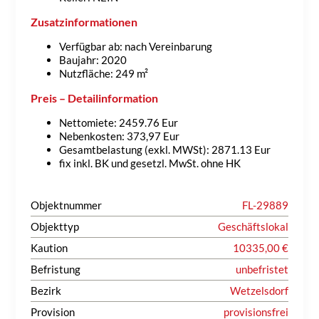
Zusatzinformationen
Verfügbar ab: nach Vereinbarung
Baujahr: 2020
Nutzfläche: 249 m²
Preis – Detailinformation
Nettomiete: 2459.76 Eur
Nebenkosten: 373,97 Eur
Gesamtbelastung (exkl. MWSt): 2871.13 Eur
fix inkl. BK und gesetzl. MwSt. ohne HK
Objektnummer
FL-29889
Objekttyp
Geschäftslokal
Kaution
10335,00 €
Befristung
unbefristet
Bezirk
Wetzelsdorf
Provision
provisionsfrei