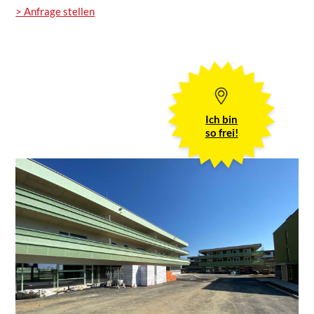
> Anfrage stellen
Ich bin
so frei!