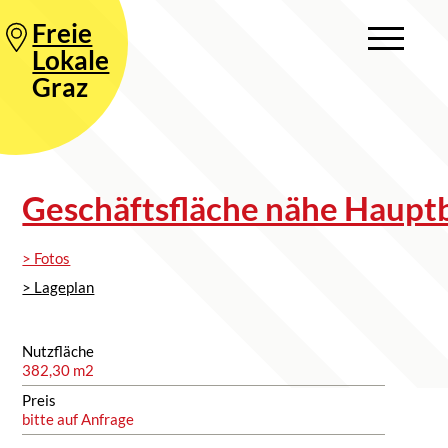
Freie
Lokale
Graz
Geschäftsfläche nähe Haupt
> Fotos
> Lageplan
Nutzfläche
382,30 m2
Preis
bitte auf Anfrage