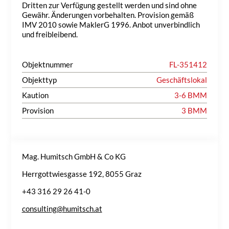
Dritten zur Verfügung gestellt werden und sind ohne
Gewähr. Änderungen vorbehalten. Provision gemäß
IMV 2010 sowie MaklerG 1996. Anbot unverbindlich
und freibleibend.
Objektnummer
FL-351412
Objekttyp
Geschäftslokal
Kaution
3-6 BMM
Provision
3 BMM
Mag. Humitsch GmbH & Co KG
Herrgottwiesgasse 192, 8055 Graz
+43 316 29 26 41-0
consulting@humitsch.at