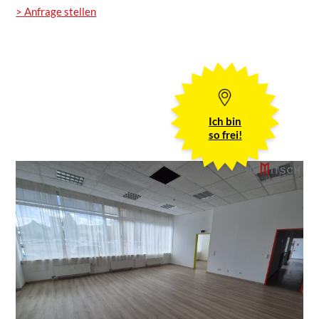
> Anfrage stellen
Ich bin
so frei!