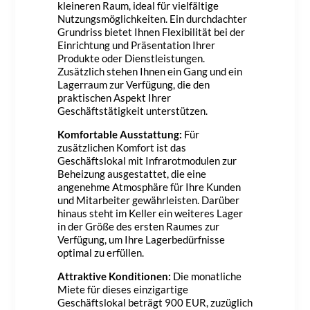
kleineren Raum, ideal für vielfältige
Nutzungsmöglichkeiten. Ein durchdachter
Grundriss bietet Ihnen Flexibilität bei der
Einrichtung und Präsentation Ihrer
Produkte oder Dienstleistungen.
Zusätzlich stehen Ihnen ein Gang und ein
Lagerraum zur Verfügung, die den
praktischen Aspekt Ihrer
Geschäftstätigkeit unterstützen.
Komfortable Ausstattung:
Für
zusätzlichen Komfort ist das
Geschäftslokal mit Infrarotmodulen zur
Beheizung ausgestattet, die eine
angenehme Atmosphäre für Ihre Kunden
und Mitarbeiter gewährleisten. Darüber
hinaus steht im Keller ein weiteres Lager
in der Größe des ersten Raumes zur
Verfügung, um Ihre Lagerbedürfnisse
optimal zu erfüllen.
Attraktive Konditionen:
Die monatliche
Miete für dieses einzigartige
Geschäftslokal beträgt 900 EUR, zuzüglich