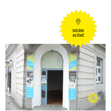
Ich bin
so frei!