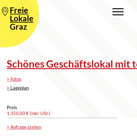
Freie
Lokale
Graz
Schönes Geschäftslokal mit t
> Fotos
> Lageplan
Preis
1.350,00 € (inkl .USt.)
> Anfrage stellen