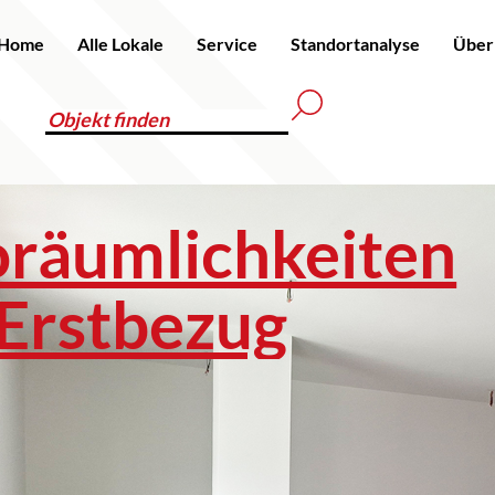
Home
Alle Lokale
Service
Standortanalyse
Über
räumlichkeiten
 Erstbezug