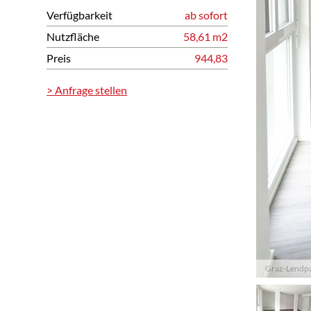
Verfügbarkeit
ab sofort
Nutzfläche
58,61 m2
Preis
944,83
> Anfrage stellen
Graz-Lendpar