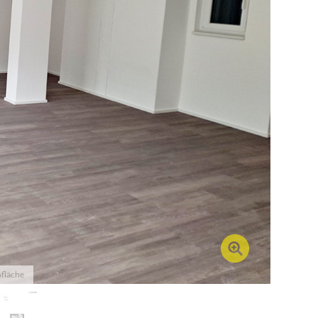
ofläche