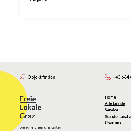
Objekt finden
+43 664 
Freie
Home
Alle Lokale
Lokale
Service
Graz
Standortanaly
Über uns
Sie erreichen uns unter: