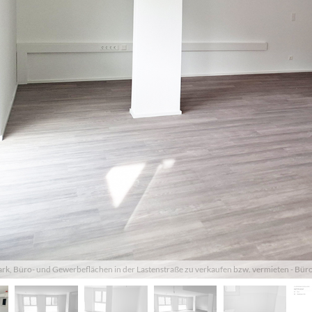
k, Büro- und Gewerbeflächen in der Lastenstraße zu verkaufen bzw. vermieten - Bür