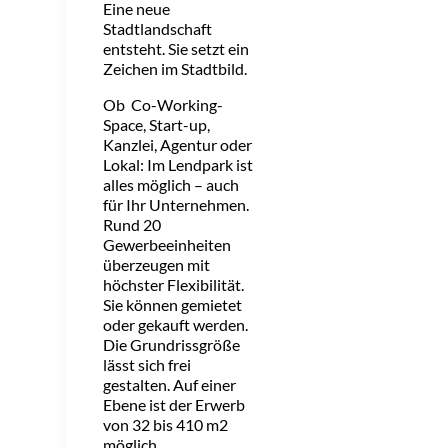
Eine neue
Stadtlandschaft
entsteht. Sie setzt ein
Zeichen im Stadtbild.
Ob Co-Working-
Space, Start-up,
Kanzlei, Agentur oder
Lokal: Im Lendpark ist
alles möglich – auch
für Ihr Unternehmen.
Rund 20
Gewerbeeinheiten
überzeugen mit
höchster Flexibilität.
Sie können gemietet
oder gekauft werden.
Die Grundrissgröße
lässt sich frei
gestalten. Auf einer
Ebene ist der Erwerb
von 32 bis 410 m2
möglich.