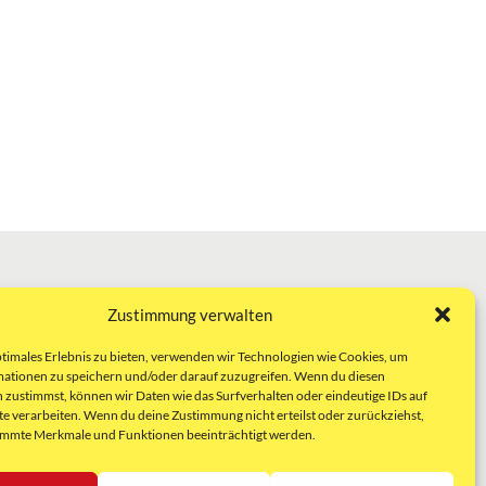
Zustimmung verwalten
ptimales Erlebnis zu bieten, verwenden wir Technologien wie Cookies, um
ationen zu speichern und/oder darauf zuzugreifen. Wenn du diesen
 zustimmst, können wir Daten wie das Surfverhalten oder eindeutige IDs auf
te verarbeiten. Wenn du deine Zustimmung nicht erteilst oder zurückziehst,
immte Merkmale und Funktionen beeinträchtigt werden.