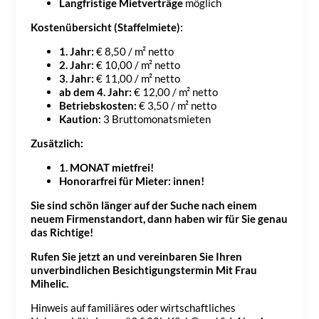
Langfristige Mietverträge
möglich
Kostenübersicht (Staffelmiete):
1. Jahr:
€ 8,50 / m² netto
2. Jahr:
€ 10,00 / m² netto
3. Jahr:
€ 11,00 / m² netto
ab dem 4. Jahr:
€ 12,00 / m² netto
Betriebskosten:
€ 3,50 / m² netto
Kaution:
3 Bruttomonatsmieten
Zusätzlich:
1. MONAT mietfrei!
Honorarfrei für Mieter: innen!
Sie sind schön länger auf der Suche nach einem
neuem Firmenstandort, dann haben wir für Sie genau
das Richtige!
Rufen Sie jetzt an und vereinbaren Sie Ihren
unverbindlichen Besichtigungstermin Mit Frau
Mihelic.
Hinweis auf familiäres oder wirtschaftliches