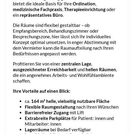
bietet die ideale Basis für Ihre
Ordination
,
medizinische Fachpraxis
,
Therapieeinrichtung
oder
ein
repräsentatives Büro
.
Die Räume sind flexibel gestaltbar – ob
Empfangsbereich, Behandlungszimmer oder
Besprechungszone, hier lässt sich Ihr individuelles
Konzept optimal umsetzen. In enger Abstimmung mit
dem Vermieter kann die Raumaufteilung nach Ihren
Bedürfnissen angepasst werden.
Profitieren Sie von einer
zentralen Lage
,
ausgezeichneter Erreichbarkeit
und
hellen Räumen
,
die ein angenehmes Arbeits- und Wohlfühlambiente
schaffen.
Ihre Vorteile auf einen Blick:
ca.
164 m² helle, vielseitig nutzbare Fläche
Flexible Raumgestaltung
nach Ihren Wünschen
Barrierefreier Zugang
mit Lift
Extrabreite Parkplätze
für Patient: innen und
Mitarbeiter: innen
Lagerräume
bei Bedarf verfügbar