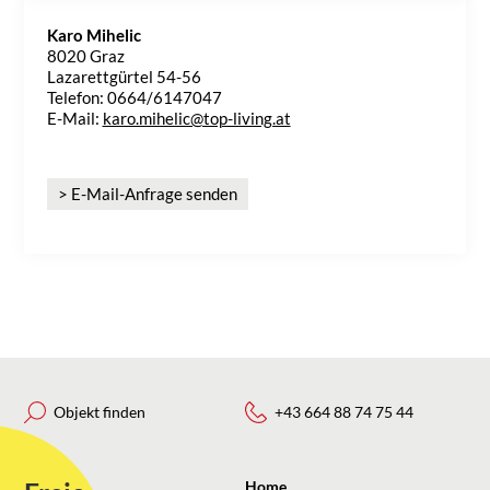
Karo Mihelic
8020 Graz
Lazarettgürtel 54-56
Telefon: 0664/6147047
E-Mail:
karo.mihelic@top-living.at
> E-Mail-Anfrage senden
Objekt finden
+43 664 88 74 75 44
Home