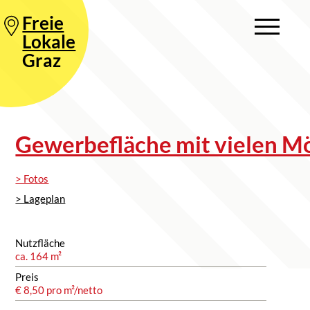
Freie
Lokale
Graz
Gewerbefläche mit vielen Mö
> Fotos
> Lageplan
Nutzfläche
ca. 164 m²
Preis
€ 8,50 pro m²/netto