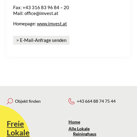
Fax: +43 316 83 96 84 – 20
Mail: office@imvest.at
Homepage:
www.imvest.at
> E-Mail-Anfrage senden
Objekt finden
+43 664 88 74 75 44
Freie
Home
Alle Lokale
Lokale
Reininghaus