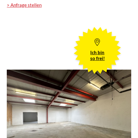
> Anfrage stellen
Ich bin
so frei!