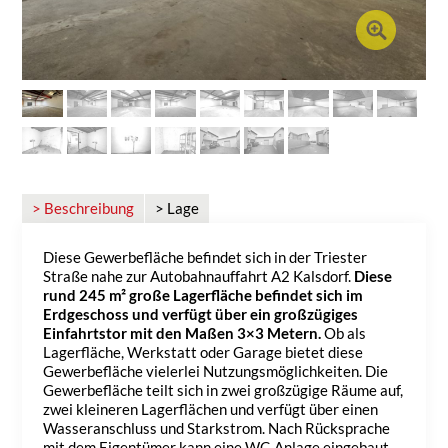
> Beschreibung
> Lage
Diese Gewerbefläche befindet sich in der Triester
Straße nahe zur Autobahnauffahrt A2 Kalsdorf.
Diese
rund 245 m² große Lagerfläche befindet sich im
Erdgeschoss und verfügt über ein großzügiges
Einfahrtstor mit den Maßen 3×3 Metern.
Ob als
Lagerfläche, Werkstatt oder Garage bietet diese
Gewerbefläche vielerlei Nutzungsmöglichkeiten. Die
Gewerbefläche teilt sich in zwei großzügige Räume auf,
zwei kleineren Lagerflächen und verfügt über einen
Wasseranschluss und Starkstrom. Nach Rücksprache
mit dem Eigentümer kann eine WC-Anlage eingebaut