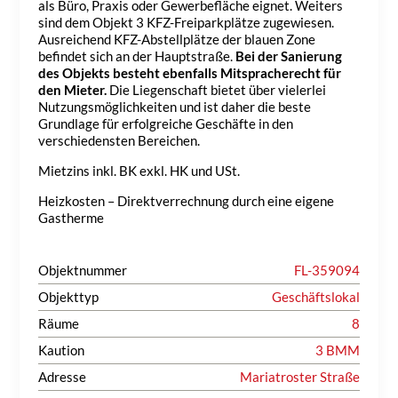
als Büro, Praxis oder Gewerbefläche eignet. Weiters
sind dem Objekt 3 KFZ-Freiparkplätze zugewiesen.
Ausreichend KFZ-Abstellplätze der blauen Zone
befindet sich an der Hauptstraße.
Bei der Sanierung
des Objekts besteht ebenfalls Mitspracherecht für
den Mieter.
Die Liegenschaft bietet über vielerlei
Nutzungsmöglichkeiten und ist daher die beste
Grundlage für erfolgreiche Geschäfte in den
verschiedensten Bereichen.
Mietzins inkl. BK exkl. HK und USt.
Heizkosten – Direktverrechnung durch eine eigene
Gastherme
Objektnummer
FL-359094
Objekttyp
Geschäftslokal
Räume
8
Kaution
3 BMM
Adresse
Mariatroster Straße