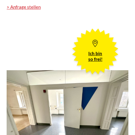
> Anfrage stellen
Ich bin
so frei!