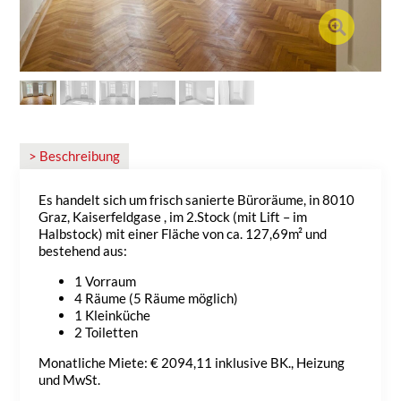
> Beschreibung
Es handelt sich um frisch sanierte Büroräume, in 8010
Graz, Kaiserfeldgase , im 2.Stock (mit Lift – im
Halbstock) mit einer Fläche von ca. 127,69m² und
bestehend aus:
1 Vorraum
4 Räume (5 Räume möglich)
1 Kleinküche
2 Toiletten
Monatliche Miete: € 2094,11 inklusive BK., Heizung
und MwSt.