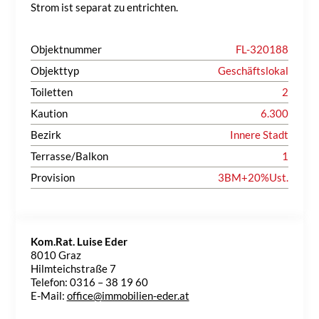
Strom ist separat zu entrichten.
Objektnummer
FL-320188
Objekttyp
Geschäftslokal
Toiletten
2
Kaution
6.300
Bezirk
Innere Stadt
Terrasse/Balkon
1
Provision
3BM+20%Ust.
Kom.Rat. Luise Eder
8010 Graz
Hilmteichstraße 7
Telefon: 0316 – 38 19 60
E-Mail:
office@immobilien-eder.at