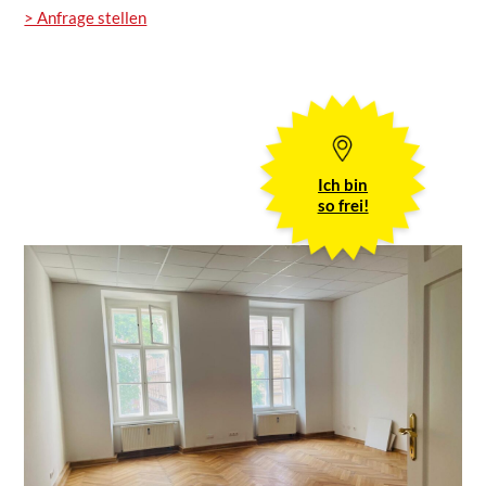
> Anfrage stellen
Ich bin
so frei!