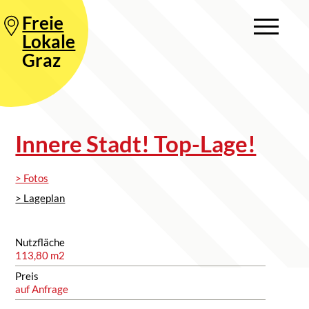
Freie
Lokale
Graz
Innere Stadt! Top-Lage!
> Fotos
> Lageplan
Nutzfläche
113,80 m2
Preis
auf Anfrage