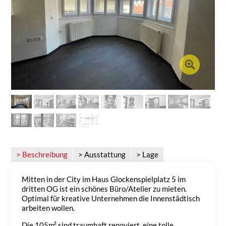
> Beschreibung
> Ausstattung
> Lage
Mitten in der City im Haus Glockenspielplatz 5 im
dritten OG ist ein schönes Büro/Atelier zu mieten.
Optimal für kreative Unternehmen die Innenstädtisch
arbeiten wollen.
Die 105m² sind traumhaft renoviert, eine tolle