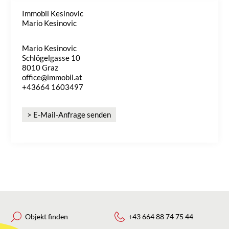
Immobil Kesinovic
Mario Kesinovic
Mario Kesinovic
Schlögelgasse 10
8010 Graz
office@immobil.at
+43664 1603497
> E-Mail-Anfrage senden
Objekt finden
+43 664 88 74 75 44