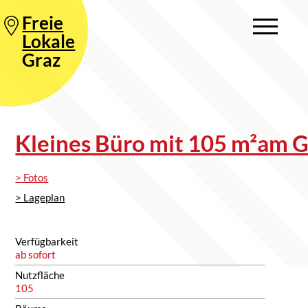
Freie
Lokale
Graz
Kleines Büro mit 105 m²am G
> Fotos
> Lageplan
Verfügbarkeit
ab sofort
Nutzfläche
105