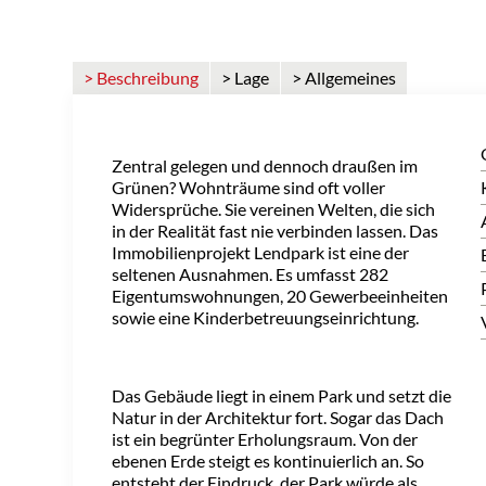
> Beschreibung
> Lage
> Allgemeines
Zentral gelegen und dennoch draußen im
Grünen? Wohnträume sind oft voller
Widersprüche. Sie vereinen Welten, die sich
in der Realität fast nie verbinden lassen. Das
Immobilienprojekt Lendpark ist eine der
seltenen Ausnahmen. Es umfasst 282
Eigentumswohnungen, 20 Gewerbeeinheiten
sowie eine Kinderbetreuungseinrichtung.
Das Gebäude liegt in einem Park und setzt die
Natur in der Architektur fort. Sogar das Dach
ist ein begrünter Erholungsraum. Von der
ebenen Erde steigt es kontinuierlich an. So
entsteht der Eindruck, der Park würde als