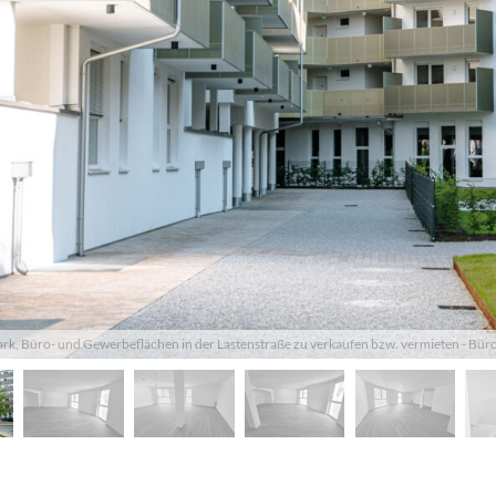
k, Büro- und Gewerbeflächen in der Lastenstraße zu verkaufen bzw. vermieten - Bür