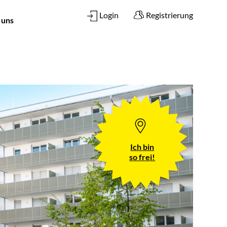
Login
Registrierung
 uns
Ich bin
so frei!