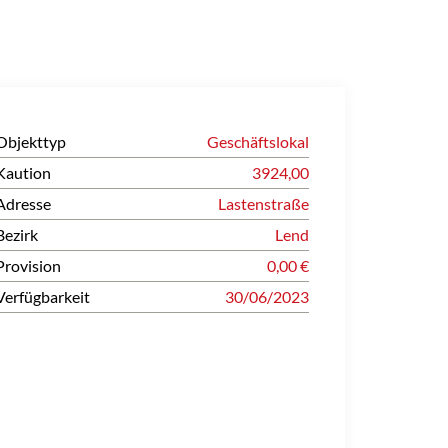
Objekttyp
Geschäftslokal
Kaution
3924,00
Adresse
Lastenstraße
Bezirk
Lend
Provision
0,00 €
Verfügbarkeit
30/06/2023