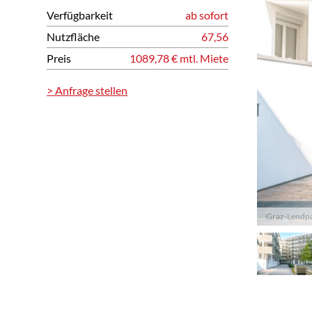
Verfügbarkeit
ab sofort
Nutzfläche
67,56
Preis
1089,78 € mtl. Miete
> Anfrage stellen
Graz-Lendpar