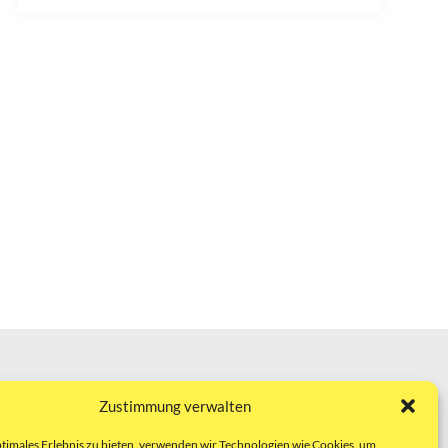
Zustimmung verwalten
ptimales Erlebnis zu bieten, verwenden wir Technologien wie Cookies, um