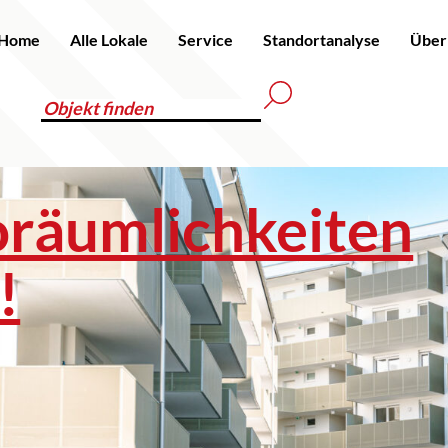
Home
Alle Lokale
Service
Standortanalyse
Über
räumlichkeiten
!