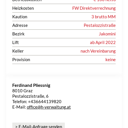
Heizkosten
FW Direktverrechnung
Kaution
3 brutto MM
Adresse
Pestalozzistraße
Bezirk
Jakomini
Lift
ab April 2022
Keller
nach Vereinbarung
Provision
keine
Ferdinand Pliessnig
8010 Graz
Pestalozzistraße, 6
Telefon: +436644139820
E-Mail:
office@h-verwaltung.at
> E-Mail-Anfrage senden