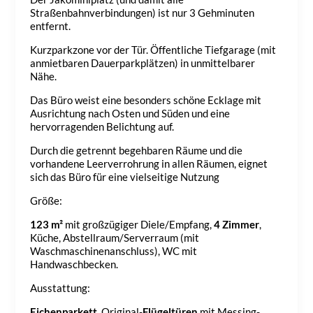
Straßenbahnverbindungen) ist nur 3 Gehminuten
entfernt.
Kurzparkzone vor der Tür. Öffentliche Tiefgarage (mit
anmietbaren Dauerparkplätzen) in unmittelbarer
Nähe.
Das Büro weist eine besonders schöne Ecklage mit
Ausrichtung nach Osten und Süden und eine
hervorragenden Belichtung auf.
Durch die getrennt begehbaren Räume und die
vorhandene Leerverrohrung in allen Räumen, eignet
sich das Büro für eine vielseitige Nutzung
Größe:
123 m²
mit großzügiger Diele/Empfang,
4 Zimmer
,
Küche, Abstellraum/Serverraum (mit
Waschmaschinenanschluss), WC mit
Handwaschbecken.
Ausstattung:
Eichenparkett
, Original-
Flügeltüren
mit Messing-