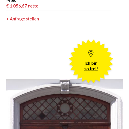
Preis
€ 1.056,67 netto
> Anfrage stellen
Ich bin
so frei!