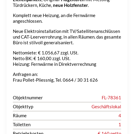
Türdrückern, Küche,
neue Holzfenster
.
Komplett neue Heizung, an die Fernwärme
angeschlossen.
Neue Elektroinstallation mit TV/Satellitenanschlüssen
und CAT-Leerverrohrung, in allen Räumen. das gesamte
Büro ist stilvoll generalsaniert.
Nettomiete: € 1.056,67 zzgl. USt.
Netto BK: € 160,00 zzgl. USt.
Heizung: Fernwärme in Direktverrechnung
Anfragen an:
Frau Pollet-Pliessnig, Tel. 0664 / 30 31 626
Objektnummer
FL-78361
Objekttyp
Geschäftslokal
Räume
4
Toiletten
1
Betriebskosten
€ 160 netto