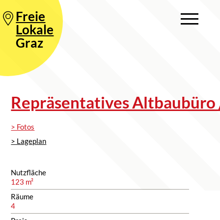
Freie
Lokale
Graz
Repräsentatives Altbaubüro /
> Fotos
> Lageplan
Nutzfläche
123 m²
Räume
4