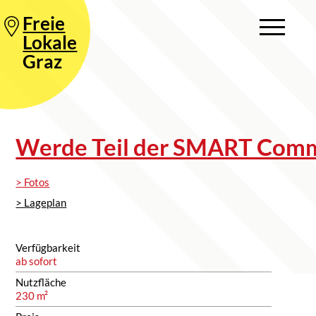
Freie
Lokale
Graz
Werde Teil der SMART Com
> Fotos
> Lageplan
Verfügbarkeit
ab sofort
Nutzfläche
230 m²