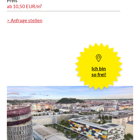
Preis
ab 10,50 EUR/m²
> Anfrage stellen
Ich bin
so frei!