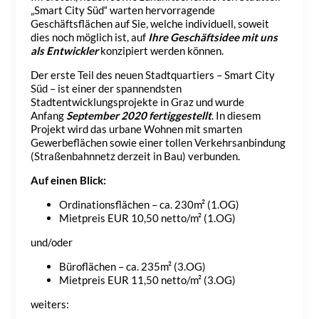
„Smart City Süd“ warten hervorragende
Geschäftsflächen auf Sie, welche individuell, soweit
dies noch möglich ist, auf
Ihre Geschäftsidee mit uns
als Entwickler
konzipiert werden können.
Der erste Teil des neuen Stadtquartiers – Smart City
Süd – ist einer der spannendsten
Stadtentwicklungsprojekte in Graz und wurde
Anfang
September 2020 fertiggestellt
. In diesem
Projekt wird das urbane Wohnen mit smarten
Gewerbeflächen sowie einer tollen Verkehrsanbindung
(Straßenbahnnetz derzeit in Bau) verbunden.
Auf einen Blick:
Ordinationsflächen – ca. 230m² (1.OG)
Mietpreis EUR 10,50 netto/m² (1.OG)
und/oder
Büroflächen – ca. 235m² (3.OG)
Mietpreis EUR 11,50 netto/m² (3.OG)
weiters: