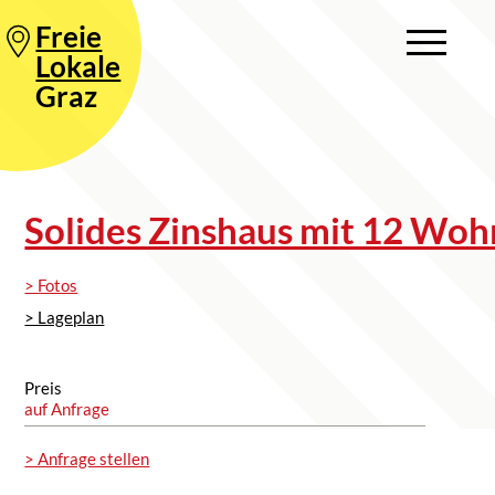
Freie
Lokale
Graz
Solides Zinshaus mit 12 Woh
> Fotos
> Lageplan
Preis
auf Anfrage
> Anfrage stellen