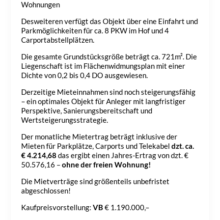
Wohnungen
Desweiteren verfügt das Objekt über eine Einfahrt und
Parkmöglichkeiten für ca. 8 PKW im Hof und 4
Carportabstellplätzen.
Die gesamte Grundstücksgröße beträgt ca. 721m². Die
Liegenschaft ist im Flächenwidmungsplan mit einer
Dichte von 0,2 bis 0,4 DO ausgewiesen.
Derzeitige Mieteinnahmen sind noch steigerungsfähig
– ein optimales Objekt für Anleger mit langfristiger
Perspektive, Sanierungsbereitschaft und
Wertsteigerungsstrategie.
Der monatliche Mietertrag beträgt inklusive der
Mieten für Parkplätze, Carports und Telekabel
dzt. ca.
€ 4.214,68
das ergibt einen Jahres-Ertrag von dzt. €
50.576,16 –
ohne der freien Wohnung!
Die Mietverträge sind größenteils unbefristet
abgeschlossen!
Kaufpreisvorstellung:
VB
€ 1.190.000,–