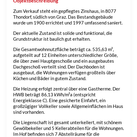
Objektbeschreibung
Zum Verkauf steht ein gepflegtes Zinshaus, in 8077
Thondorf, südlich von Graz. Das Bestandsgebäude
wurde um 1900 errichtet und 1997 umfassend saniert.
Der aktuelle Zustand ist solide und funktional, die
Grundstruktur ist baulich gut erhalten.
Die Gesamtwohnnutzfläche beträgt ca. 535,63 m²,
aufgeteilt auf 12 Einheiten unterschiedlicher Größe,
die über zwei Hauptgeschoße und ein ausgebautes
Dachgeschoß verteilt sind. Der Dachboden ist
ausgebaut, die Wohnungen verfügen großteils über
Küchen und Bäder in gutem Zustand.
Die Heizung erfolgt zentral über eine Gastherme. Der
HWB beträgt 86,13 kWh/m²a (entspricht
Energieklasse C). Eine gesicherte Einfahrt, ein
großzügiger Vollkeller sowie Allgemeinflächen im Haus
sind vorhanden.
Die Liegenschaft ist gesamt unterkellert, mit schönem
Gewölbekeller und 5 Kellerabteilen für die Wohnungen.
Im Hof befinden sich 7 Abstellräume für die