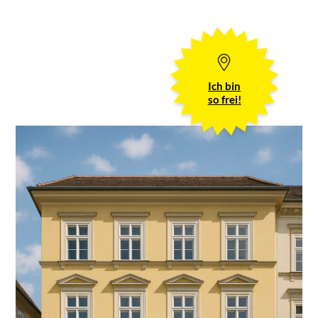
Ich bin
so frei!