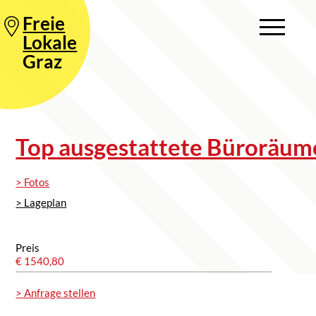
Freie
Lokale
Graz
Top ausgestattete Büroräum
> Fotos
> Lageplan
Preis
€ 1540,80
> Anfrage stellen