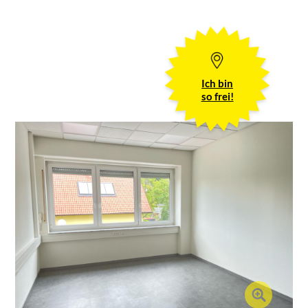
Ich bin
so frei!