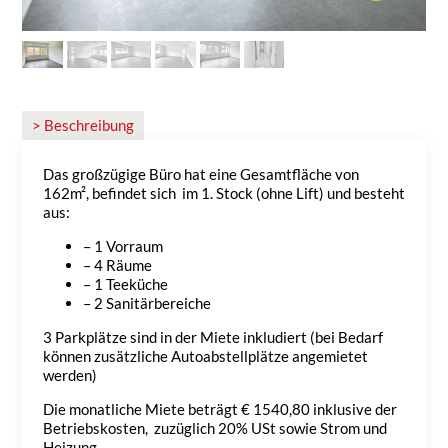
> Beschreibung
Das großzügige Büro hat eine Gesamtfläche von
162m², befindet sich im 1. Stock (ohne Lift) und besteht
aus:
– 1 Vorraum
– 4 Räume
– 1 Teeküche
– 2 Sanitärbereiche
3 Parkplätze sind in der Miete inkludiert (bei Bedarf
können zusätzliche Autoabstellplätze angemietet
werden)
Die monatliche Miete beträgt € 1540,80 inklusive der
Betriebskosten, zuzüglich 20% USt sowie Strom und
Heizung.