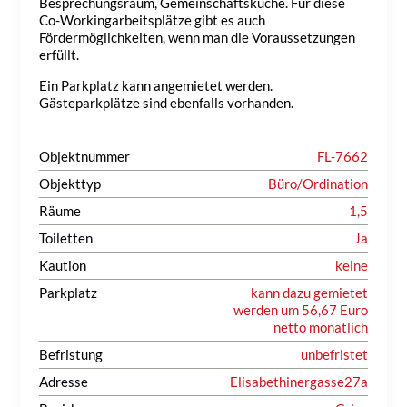
Besprechungsraum, Gemeinschaftsküche. Für diese
Co-Workingarbeitsplätze gibt es auch
Fördermöglichkeiten, wenn man die Voraussetzungen
erfüllt.
Ein Parkplatz kann angemietet werden.
Gästeparkplätze sind ebenfalls vorhanden.
Objektnummer
FL-7662
Objekttyp
Büro/Ordination
Räume
1,5
Toiletten
Ja
Kaution
keine
Parkplatz
kann dazu gemietet
werden um 56,67 Euro
netto monatlich
Befristung
unbefristet
Adresse
Elisabethinergasse27a