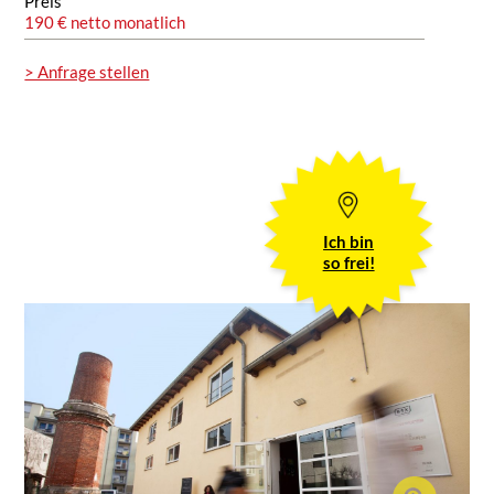
Preis
190 € netto monatlich
> Anfrage stellen
Ich bin
so frei!