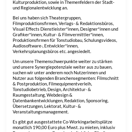
Kulturproduktion, sowie in Themenfeldern der Stadt-
und Regionalentwicklung an.
Bei uns haben sich Theatergruppen,
Filmproduktionsfirmen, Verlags- & Redaktionsbüros,
Visual Effects Dienstleister*innen, Designer*innen und
Grafiker*innen, Kultur- & Filmvermittler*innen,
Produktionsfirmen für Tonstudiobau, Schulungsvideos,
Audiosoftware-, Entwickler*innen,
Verkehrsplanungsbüros etc. angesiedelt.
Um unsere Themenschwerpunkte weiter zu stärken
und unsere Synergiepotenziale weiter aus zu bauen,
suchen wir unter anderem noch Nutzerinnen und
Nutzer aus folgenden Branchensegmenten: Filmschnitt
& Postproduktion, Filmequipmentverleih,
Tonstudiobetrieb, Design, Architektur- &
Raumgestaltung, Webdesign &
Datenbankentwicklungen, Redaktion, Sponsoring,
Übersetzungen, Lektorat, Kultur- &
Veranstaltungsmanagement.
Es gibt gut ausgestattete Co-Workingarbeitsplätze
monatlich 190,00 Euro plus Mwst. zu mieten, inklusiv