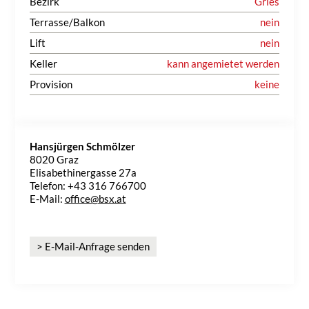
Bezirk
Gries
Terrasse/Balkon
nein
Lift
nein
Keller
kann angemietet werden
Provision
keine
Hansjürgen Schmölzer
8020 Graz
Elisabethinergasse 27a
Telefon: +43 316 766700
E-Mail:
office@bsx.at
> E-Mail-Anfrage senden