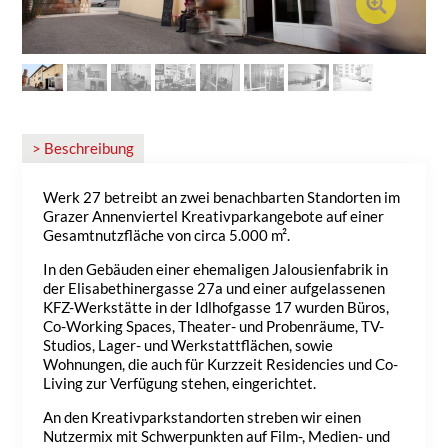
> Beschreibung
Werk 27 betreibt an zwei benachbarten Standorten im
Grazer Annenviertel Kreativparkangebote auf einer
Gesamtnutzfläche von circa 5.000 m².
In den Gebäuden einer ehemaligen Jalousienfabrik in
der Elisabethinergasse 27a und einer aufgelassenen
KFZ-Werkstätte in der Idlhofgasse 17 wurden Büros,
Co-Working Spaces, Theater- und Probenräume, TV-
Studios, Lager- und Werkstattflächen, sowie
Wohnungen, die auch für Kurzzeit Residencies und Co-
Living zur Verfügung stehen, eingerichtet.
An den Kreativparkstandorten streben wir einen
Nutzermix mit Schwerpunkten auf Film-, Medien- und