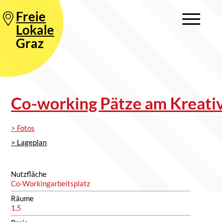
Freie
Lokale
Graz
Co-working Pätze am Kreati
> Fotos
> Lageplan
Nutzfläche
Co-Workingarbeitsplatz
Räume
1,5