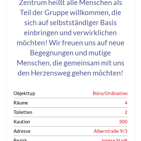
Zentrum heißt alle Menschen als
Teil der Gruppe willkommen, die
sich auf selbstständiger Basis
einbringen und verwirklichen
möchten! Wir freuen uns auf neue
Begegnungen und mutige
Menschen, die gemeinsam mit uns
den Herzensweg gehen möchten!
Objekttyp
Büro/Ordination
Räume
4
Toiletten
2
Kaution
300
Adresse
Alberstraße 9/3
Bezirk
Innere Stadt