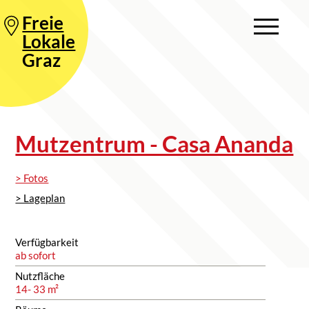
Freie
Lokale
Graz
Mutzentrum - Casa Ananda
> Fotos
> Lageplan
Verfügbarkeit
ab sofort
Nutzfläche
14- 33 m²