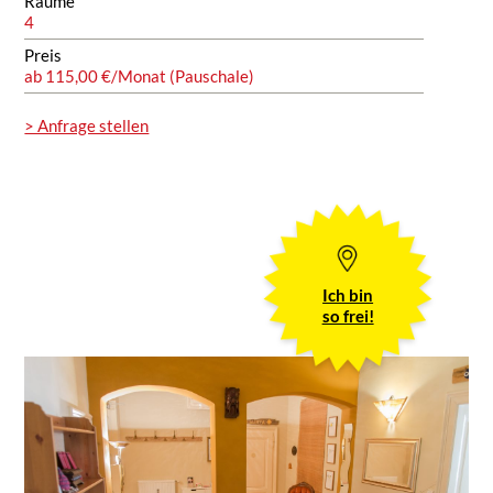
Räume
4
Preis
ab 115,00 €/Monat (Pauschale)
> Anfrage stellen
Ich bin
so frei!