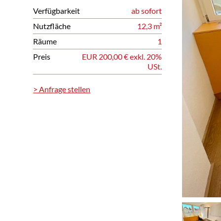
Verfügbarkeit
ab sofort
Nutzfläche
12,3 m²
Räume
1
Preis
EUR 200,00 € exkl. 20%
USt.
> Anfrage stellen